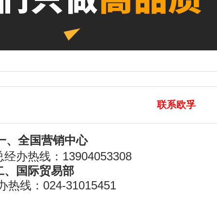
联系欧孚
一、全国营销中心
总经办热线：13904053308
二、国际贸易部
热线：024-31015451