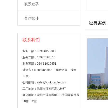
联系欧孚
合作伙伴
经典案例
联系我们
业务一部：13904053308
业务二部：13943193113
业务三部：024-31015451
微信号：oufuguanglan （负责咨询、报价、
下单）
公司邮箱：sales@oufucable.com
工厂地址：沈阳市浑南区高八砖厂
办公地址：沈阳市浑南区860-1号国际软件园
F8栋512室