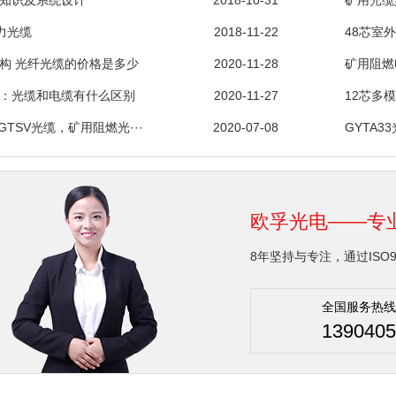
知识及系统设计
2018-10-31
矿用光缆
力光缆
2018-11-22
48芯室
构 光纤光缆的价格是多少
2020-11-28
矿用阻燃
：光缆和电缆有什么区别
2020-11-27
12芯多
TSV光缆，矿用阻燃光···
2020-07-08
GYTA3
欧孚光电——专
8年坚持与专注，通过ISO9
全国服务热线
1390405