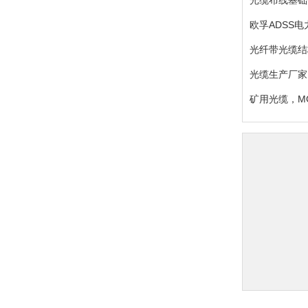
光缆布线基础
欧孚ADSS电
光纤带光缆结
光缆生产厂家
矿用光缆，MG