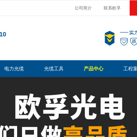
公司简介
联系欧孚
10
电力光缆
光缆工具
产品中心
工程