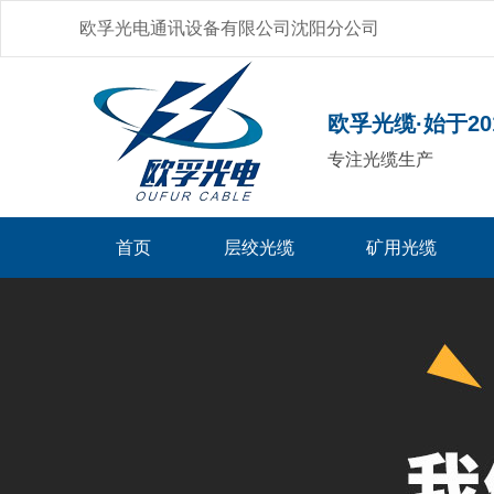
欧孚光电通讯设备有限公司沈阳分公司
欧孚光缆·始于20
专注光缆生产
首页
层绞光缆
矿用光缆