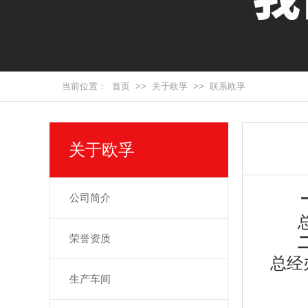
当前位置：
首页
>>
关于欧孚
>>
联系欧孚
关于欧孚
公司简介
荣誉资质
总经办
生产车间